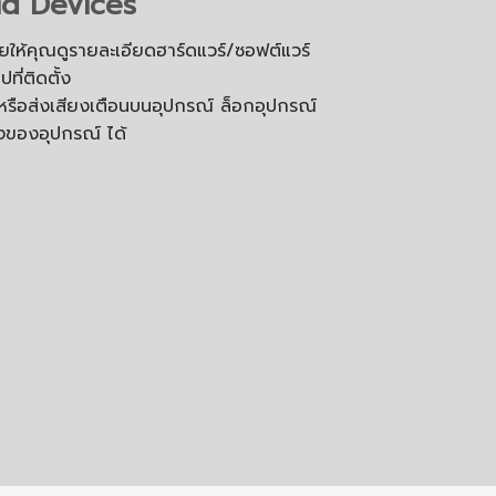
d Devices
ยให้คุณดูรายละเอียดฮาร์ดแวร์/ซอฟต์แวร์
ี่ติดตั้ง
รือส่งเสียงเตือนบนอุปกรณ์ ล็อกอุปกรณ์
งของอุปกรณ์ ได้