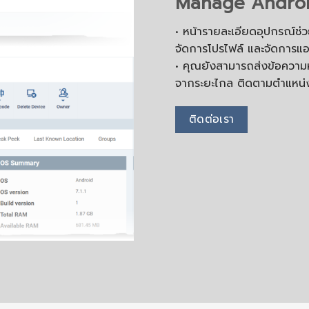
Manage Androi
• หน้ารายละเอียดอุปกรณ์ช่ว
จัดการโปรไฟล์ และจัดการแอปท
• คุณยังสามารถส่งข้อความห
จากระยะไกล ติดตามตำแหน่
ติดต่อเรา