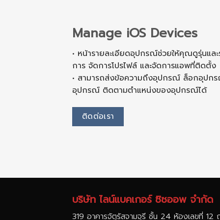
Manage iOS Devices
• หน้ารายละเอียดอุปกรณ์ช่วยให้คุณดูรุ่นแล
การ จัดการโปรไฟล์ และจัดการแอพที่ติดตั้ง
• สามารถส่งข้อความถึงอุปกรณ์ ล็อกอุปกร
อุปกรณ์ ติดตามตำแหน่งของอุปกรณ์ได้
ติดต่อเรา
บริษัท ไลน์แบคเกอร์ ซิซออพ จำกัด
319 อาคารจัตุรัสจามจุรี ชั้น 24 ห้องเลขที